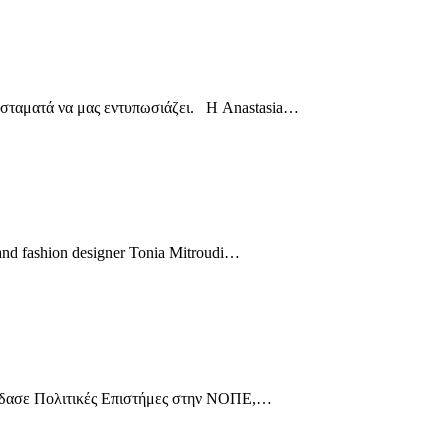
σταματά να μας εντυπωσιάζει. Η Anastasia…
and fashion designer Tonia Mitroudi…
ύδασε Πολιτικές Επιστήμες στην ΝΟΠΕ,…