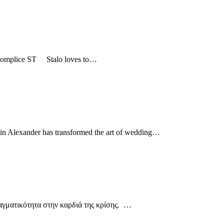
a Complice ST Stalo loves to…
in Alexander has transformed the art of wedding…
αγματικότητα στην καρδιά της κρίσης. …