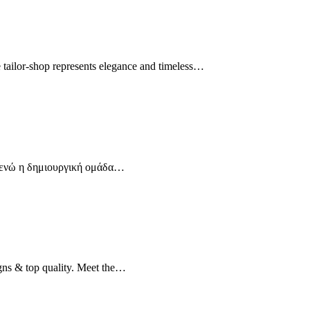
 tailor-shop represents elegance and timeless…
ς, ενώ η δημιουργική ομάδα…
gns & top quality. Meet the…